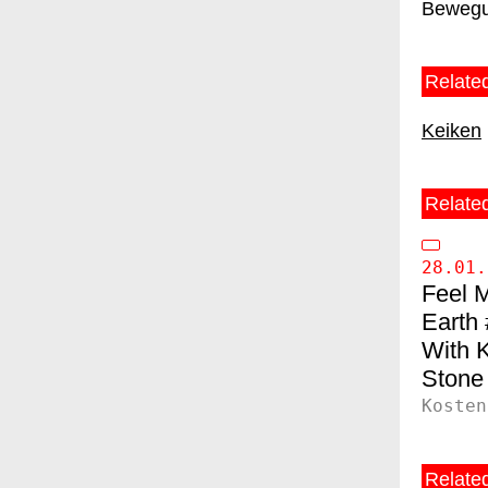
Bewegu
Related
Keiken
Relate
28.01.
Feel M
Earth
Stone
Kosten
Relate