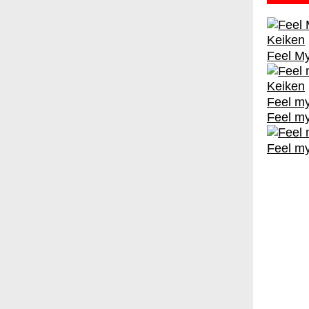
Feel My
Feel my
Feel my
Feel my