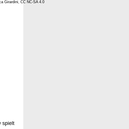
a Girardini, CC NC-SA 4.0
e
spielt