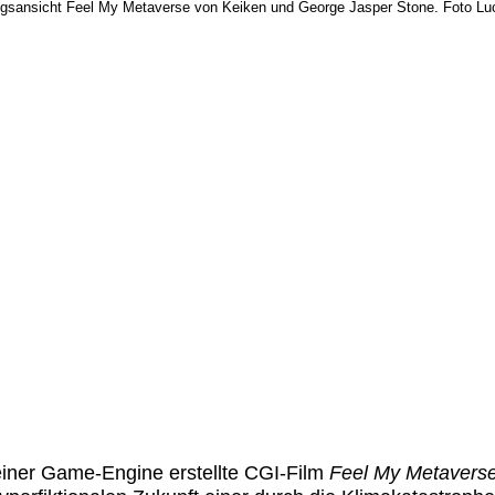
ngsansicht Feel My Metaverse von Keiken und George Jasper Stone. Foto Luc
einer Game-Engine erstellte CGI-Film
Feel My Metavers