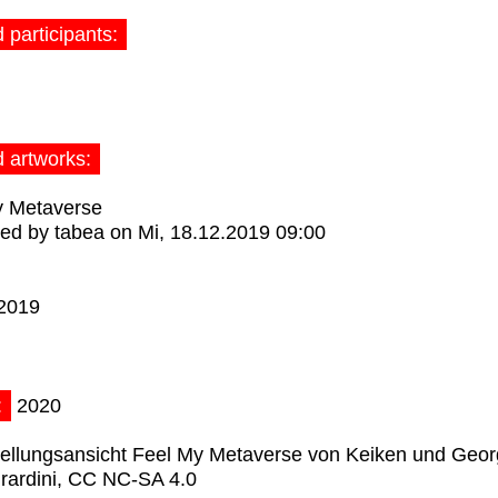
 participants:
d artworks:
y Metaverse
ted by
tabea
on Mi, 18.12.2019 09:00
2019
:
2020