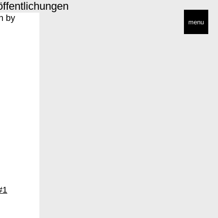
öffentlichungen
menu
#1