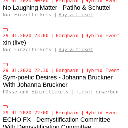
29.01.2020 00:00
Berghain
Hybrid Event
No Laughing Matter - Patiño & Schuttel
Nur Einzeltickets
Buy a ticket
29.01.2020 23:00
Berghain
Hybrid Event
xin (live)
Nur Einzeltickets
Buy a ticket
29.01.2020 22:30
Berghain
Hybrid Event
Sym-poetic Desires - Johanna Bruckner
Johanna Bruckner
Pässe und Einzeltickets
Ticket erwerben
29.01.2020 22:00
Berghain
Hybrid Event
ECHO FX - Demystification Committee
Demystification Committee