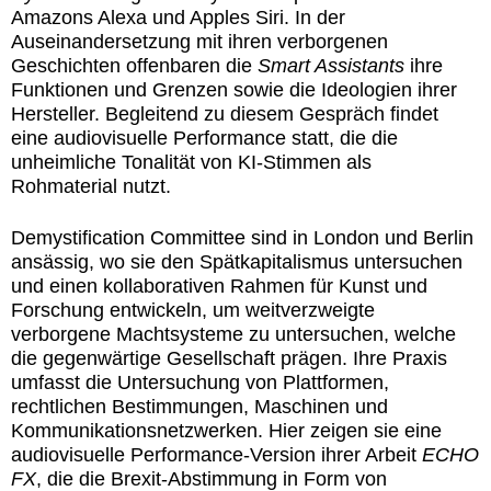
Amazons Alexa und Apples Siri. In der
Auseinandersetzung mit ihren verborgenen
Geschichten offenbaren die
Smart Assistants
ihre
Funktionen und Grenzen sowie die Ideologien ihrer
Hersteller. Begleitend zu diesem Gespräch findet
eine audiovisuelle Performance statt, die die
unheimliche Tonalität von KI-Stimmen als
Rohmaterial nutzt.
Demystification
Committee
sind in London und Berlin
ansässig, wo sie den Spätkapitalismus untersuchen
und einen kollaborativen Rahmen für Kunst und
Forschung entwickeln, um weitverzweigte
verborgene Machtsysteme zu untersuchen, welche
die gegenwärtige Gesellschaft prägen. Ihre Praxis
umfasst die Untersuchung von Plattformen,
rechtlichen Bestimmungen, Maschinen und
Kommunikationsnetzwerken. Hier zeigen sie eine
audiovisuelle Performance-Version ihrer Arbeit
ECHO
FX
, die die Brexit-Abstimmung in Form von