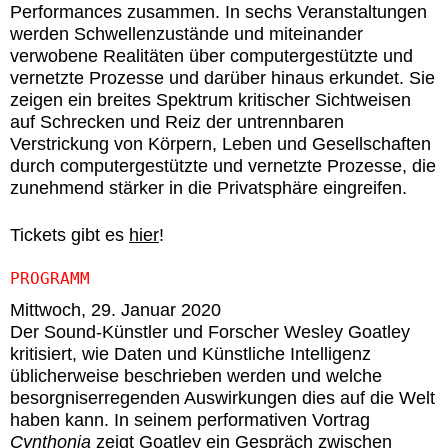
Performances zusammen. In sechs Veranstaltungen
werden Schwellenzustände und miteinander
verwobene Realitäten über computergestützte und
vernetzte Prozesse und darüber hinaus erkundet. Sie
zeigen ein breites Spektrum kritischer Sichtweisen
auf Schrecken und Reiz der untrennbaren
Verstrickung von Körpern, Leben und Gesellschaften
durch computergestützte und vernetzte Prozesse, die
zunehmend stärker in die Privatsphäre eingreifen.
Tickets gibt es
hier
!
PROGRAMM
Mittwoch, 29. Januar 2020
Der Sound-Künstler und Forscher
Wesley Goatley
kritisiert, wie Daten und Künstliche Intelligenz
üblicherweise beschrieben werden und welche
besorgniserregenden Auswirkungen dies auf die Welt
haben kann. In seinem performativen Vortrag
Cynthonia
zeigt Goatley ein Gespräch zwischen