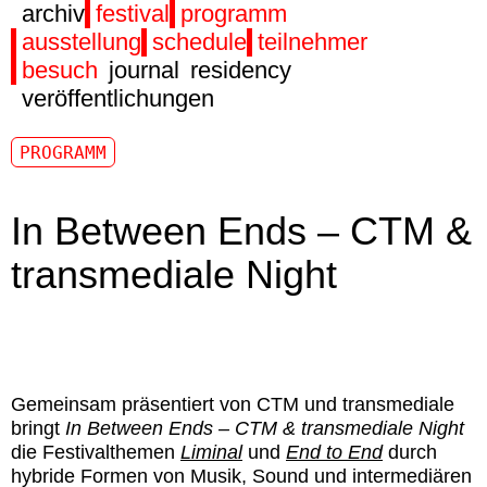
archiv
festival
programm
ausstellung
schedule
teilnehmer
besuch
journal
residency
veröffentlichungen
PROGRAMM
In Between Ends – CTM &
transmediale Night
Gemeinsam präsentiert von CTM und transmediale
bringt
In Between Ends – CTM & transmediale Night
die Festivalthemen
Liminal
und
End to End
durch
hybride Formen von Musik, Sound und intermediären