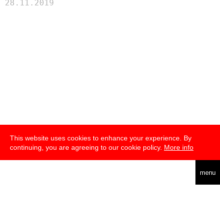
28.11.2019
This website uses cookies to enhance your experience. By
continuing, you are agreeing to our cookie policy.
More info
english
menu