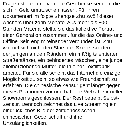
Fragen stellen und virtuelle Geschenke senden, die
sich in Geld umtauschen lassen. Für ihren
Dokumentarfilm folgte Shengze Zhu zwölf dieser
Anchors über zehn Monate. Aus mehr als 800
Stunden Material stellte sie das kollektive Porträt
einer Generation zusammen, für die das Online- und
Offline-Sein eng miteinander verbunden ist. Zhu
widmet sich nicht den Stars der Szene, sondern
denjenigen an den Rändern: ein mäßig talentierter
Straßentänzer, ein behindertes Mädchen, eine junge
alleinerziehende Mutter, die in einer Textilfabrik
arbeitet. Für sie alle scheint das Internet die einzige
Möglichkeit zu sein, so etwas wie Freundschaft zu
erfahren. Die chinesische Zensur geht längst gegen
dieses Phänomen vor und hat eine Vielzahl virtueller
Showrooms geschlossen. Der Rest betreibt Selbst-
Zensur. Dennoch zeichnet das Live-Streaming ein
eindrückliches Bild der zeitgenössischen
chinesischen Gesellschaft und ihrer
Unzulänglichkeiten.