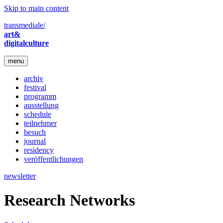
Skip to main content
transmediale/
art&
digitalculture
menu
archiv
festival
programm
ausstellung
schedule
teilnehmer
besuch
journal
residency
veröffentlichungen
newsletter
Research Networks