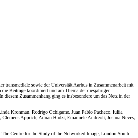
der transmediale sowie der Universität Aarhus in Zusammenarbeit mit
n die Beiträge koordiniert und am Thema der diesjährigen
. In diesem Zusammenhang ging es insbesondere um das Netz in der
i, Linda Kronman, Rodrigo Ochigame, Juan Pablo Pacheco, Iuliia
, Clemens Apprich, Adnan Hadzi, Emanuele Andreoli, Joshua Neves,
ty, The Centre for the Study of the Networked Image, London South