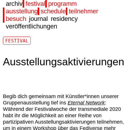
archiv
festival
programm
ausstellung
schedule
teilnehmer
besuch
journal
residency
veröffentlichungen
FESTIVAL
Ausstellungsaktivierungen
Begib dich gemeinsam mit Künstler*innen unserer
Gruppenausstellung tief ins
Eternal Network
:
Während der Festivalwoche der transmediale 2020
habt ihr die Möglichkeit an einer Reihe von
partizipativen Ausstellungsaktivierungen teilnehmen,
um in einem Workshop über das Fediverse mehr