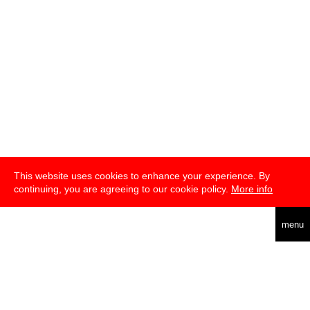
This website uses cookies to enhance your experience. By
continuing, you are agreeing to our cookie policy.
More info
english
menu