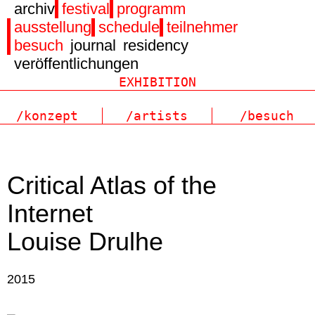
archiv
festival
programm
ausstellung
schedule
teilnehmer
besuch
journal
residency
veröffentlichungen
/konzept
/artists
/besuch
Critical Atlas of the
Internet
Louise Drulhe
2015