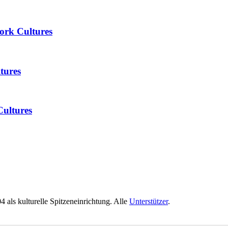
ork Cultures
tures
Cultures
04 als kulturelle Spitzeneinrichtung. Alle
Unterstützer
.