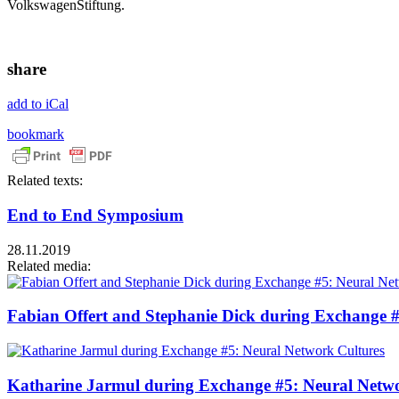
VolkswagenStiftung.
share
add to iCal
bookmark
Related texts:
End to End Symposium
28.11.2019
Related media:
Fabian Offert and Stephanie Dick during Exchange 
Katharine Jarmul during Exchange #5: Neural Netw