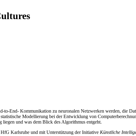
ultures
End-to-End- Kommunikation zu neuronalen Netzwerken werden, die Date
ie statistische Modellierung bei der Entwicklung von Computerberechnu
ng liegen und was dem Blick des Algorithmus entgeht.
HfG Karlsruhe und mit Unterstützung der Initiative
Künstliche Intelli