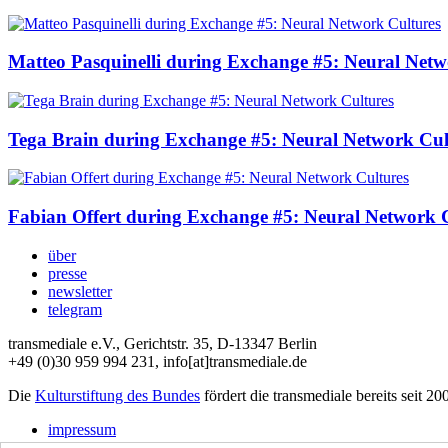
Matteo Pasquinelli during Exchange #5: Neural Netw
Tega Brain during Exchange #5: Neural Network Cul
Fabian Offert during Exchange #5: Neural Network 
über
presse
newsletter
telegram
transmediale e.V., Gerichtstr. 35, D-13347 Berlin
+49 (0)30 959 994 231, info[at]transmediale.de
Die
Kulturstiftung des Bundes
fördert die transmediale bereits seit 20
impressum