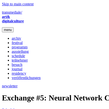
Skip to main content
transmediale/
art&
digitalculture
menu
archiv
festival
programm
ausstellung
schedule
teilnehmer
besuch
journal
residency
veröffentlichungen
newsletter
Exchange #5: Neural Network C