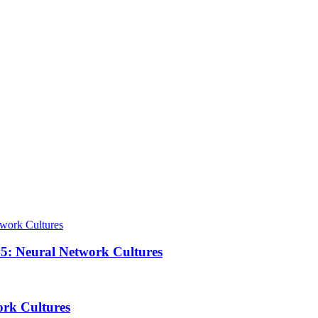
#5: Neural Network Cultures
ork Cultures