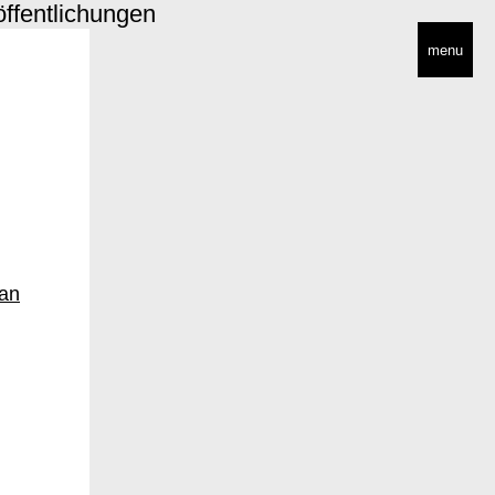
öffentlichungen
menu
ian