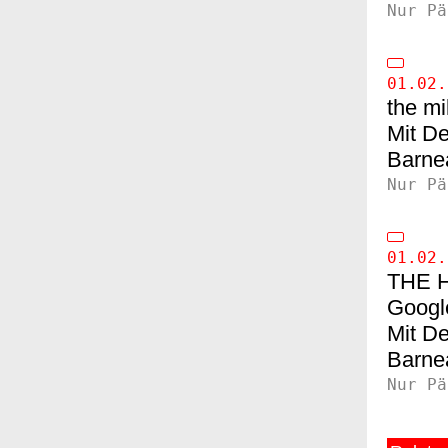
Nur Pä
01.02.
the mi
De
Barne
Nur Pä
01.02.
THE 
Google
De
Barne
Nur Pä