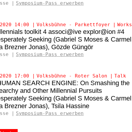
sse
Symposium-Pass erwerben
2020 14:00
Volksbühne - Parkettfoyer
Works
llennials toolkit 4 associ@ive explor@ion #4
sperately Seeking (Gabriel S Moses & Carmel
a Brezner Jonas)
Gözde Güngör
sse
Symposium-Pass erwerben
2020 17:00
Volksbühne - Roter Salon
Talk
HUMAN SEARCH ENGINE: On Smashing the
archy and Other Millennial Pursuits
sperately Seeking (Gabriel S Moses & Carmel
a Brezner Jonas)
Tsila Hassine
sse
Symposium-Pass erwerben