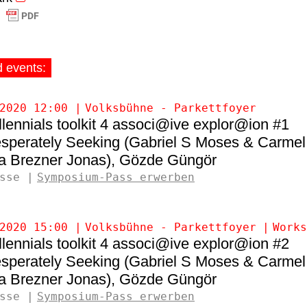
d events:
2020 12:00
Volksbühne - Parkettfoyer
llennials toolkit 4 associ@ive explor@ion #1
sperately Seeking (Gabriel S Moses & Carmel
a Brezner Jonas)
Gözde Güngör
sse
Symposium-Pass erwerben
2020 15:00
Volksbühne - Parkettfoyer
Works
llennials toolkit 4 associ@ive explor@ion #2
sperately Seeking (Gabriel S Moses & Carmel
a Brezner Jonas)
Gözde Güngör
sse
Symposium-Pass erwerben