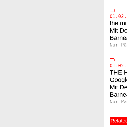
01.02.
the mi
De
Barne
Nur Pä
01.02.
THE 
Google
De
Barne
Nur Pä
Related