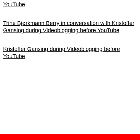
YouTube
Trine Bjørkmann Berry in conversation with Kristoffer
Gansing during Videoblogging before YouTube
Kristoffer Gansing during Videoblogging before
YouTube