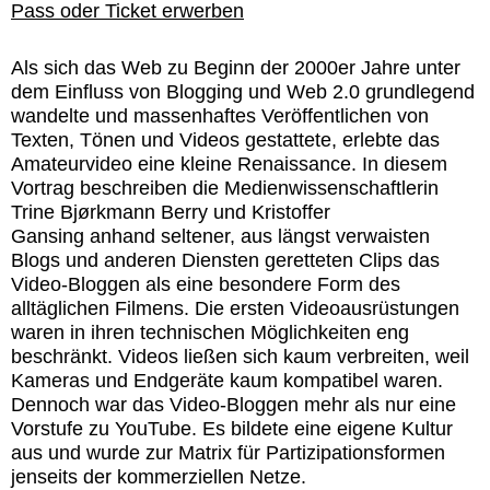
Pass oder Ticket erwerben
Als sich das Web zu Beginn der 2000er Jahre unter
dem Einfluss von Blogging und Web 2.0 grundlegend
wandelte und massenhaftes Veröffentlichen von
Texten, Tönen und Videos gestattete, erlebte das
Amateurvideo eine kleine Renaissance. In diesem
Vortrag beschreiben die Medienwissenschaftlerin
Trine Bjørkmann Berry und Kristoffer
Gansing anhand seltener, aus längst verwaisten
Blogs und anderen Diensten geretteten Clips das
Video-Bloggen als eine besondere Form des
alltäglichen Filmens. Die ersten Videoausrüstungen
waren in ihren technischen Möglichkeiten eng
beschränkt. Videos ließen sich kaum verbreiten, weil
Kameras und Endgeräte kaum kompatibel waren.
Dennoch war das Video-Bloggen mehr als nur eine
Vorstufe zu YouTube. Es bildete eine eigene Kultur
aus und wurde zur Matrix für Partizipationsformen
jenseits der kommerziellen Netze.