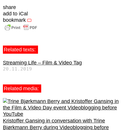
share
add to iCal
bookmark
Related texts:
Streaming Life – Film & Video Tag
20.11.2019
Related media:
Kristoffer Gansing in conversation with Trine
Bjørkmann Berry during Videoblogging before