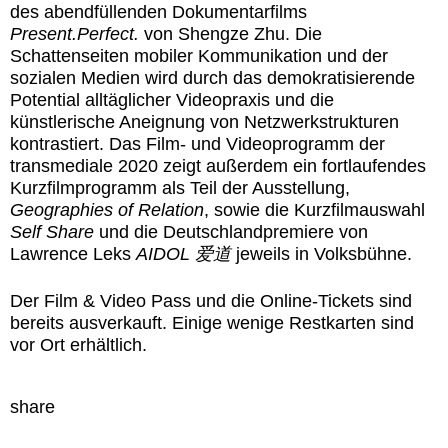
des abendfüllenden Dokumentarfilms
Present.Perfect.
von Shengze Zhu. Die
Schattenseiten mobiler Kommunikation und der
sozialen Medien wird durch das demokratisierende
Potential alltäglicher Videopraxis und die
künstlerische Aneignung von Netzwerkstrukturen
kontrastiert. Das Film- und Videoprogramm der
transmediale 2020 zeigt außerdem ein fortlaufendes
Kurzfilmprogramm als Teil der Ausstellung,
Geographies of Relation
, sowie die Kurzfilmauswahl
Self Share
und die Deutschlandpremiere von
Lawrence Leks
AIDOL 爱道
jeweils in Volksbühne.
Der Film & Video Pass und die Online-Tickets sind
bereits ausverkauft. Einige wenige Restkarten sind
vor Ort erhältlich.
share