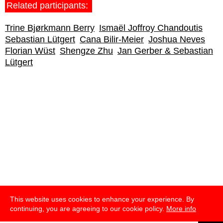
Related participants:
Trine Bjørkmann Berry
Ismaël Joffroy Chandoutis
Sebastian Lütgert
Cana Bilir-Meier
Joshua Neves
Florian Wüst
Shengze Zhu
Jan Gerber & Sebastian
Lütgert
This website uses cookies to enhance your experience. By
continuing, you are agreeing to our cookie policy.
More info