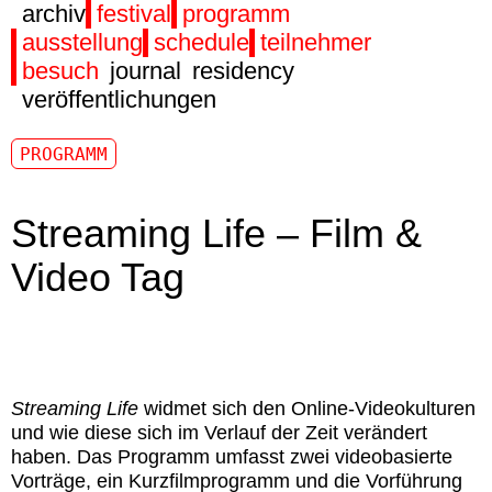
archiv
festival
programm
ausstellung
schedule
teilnehmer
besuch
journal
residency
veröffentlichungen
PROGRAMM
Streaming Life – Film &
Video Tag
Streaming Life
widmet sich den Online-Videokulturen
und wie diese sich im Verlauf der Zeit verändert
haben. Das Programm umfasst zwei videobasierte
Vorträge, ein Kurzfilmprogramm und die Vorführung