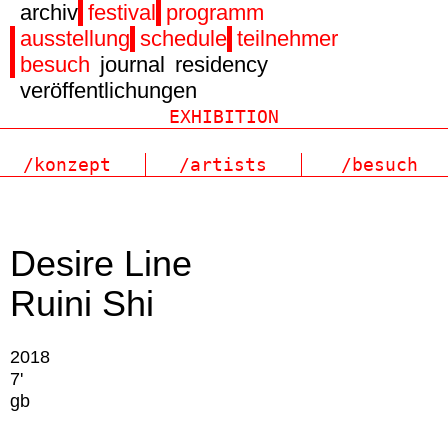
archiv
festival
programm
ausstellung
schedule
teilnehmer
besuch
journal
residency
veröffentlichungen
/konzept
/artists
/besuch
Desire Line
Ruini Shi
2018
7'
gb