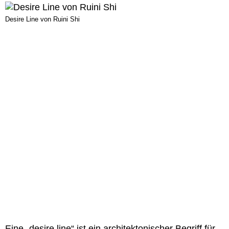
Desire Line von Ruini Shi
Eine „desire line“ ist ein architektonischer Begriff für