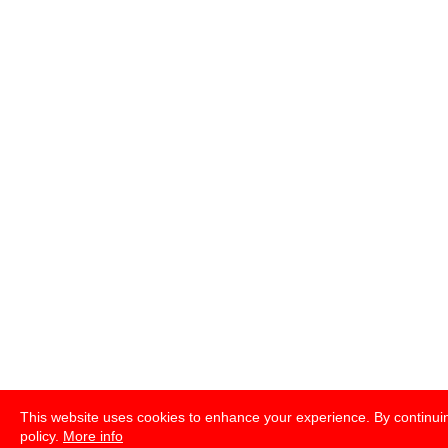
This website uses cookies to enhance your experience. By continuin
policy.
More info