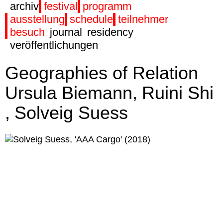
archiv
festival
programm
ausstellung
schedule
teilnehmer
besuch
journal
residency
veröffentlichungen
Geographies of Relation
Ursula Biemann
Ruini Shi
Solveig Suess