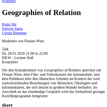
Schedule
Geographies of Relation
Ruini Shi
Solveig Suess
Ursula Biemann
Moderiert von Florian Wüst
Talk
Di, 28.01.2020
21:00
to
22:00
HKW - Lecture Hall
Kostenfrei
Die drei Künstlerinnen von
Geographies of Relation
sprechen mit
Florian Wüst, dem Film- und Videokurator der transmediale, und
dem Publikum über ihre filmischen Arbeiten im Kontext der weit
zurückreichenden Beziehungen von Menschen, Ökologien und
Infrastrukturen, die sich derzeit in großem Wandel befinden. Im
Anschluß an das einstündige Gespräch wird das fortlaufend gezeigte
Kurzfilmprogramm fortgesetzt.
share