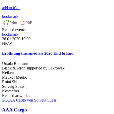
add to iCal
bookmark
Related events:
bookmark
28.01.2020 19:00
HKW
Eröffnung transmediale 2020 End to End
Ursula Biemann
Blank & Jeron supported by Sakrowski
Keiken
Meuko! Meuko!
Ruini Shi
Solveig Suess
Kostenfrei
Related artworks:
AAA Cargo