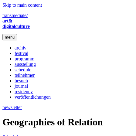
Skip to main content
transmediale/
art&
digitalculture
menu
archiv
festival
programm
ausstellung
schedule
teilnehmer
besuch
journal
residency
veröffentlichungen
newsletter
Geographies of Relation