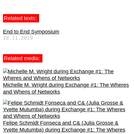
Related texts:
End to End Symposium
28.11.2019
Related media:
Michelle M. Wright during Exchange #1: The Wheres
and Whens of Networks
Felipe Schmidt Fonseca and C& (Julia Grosse &
Yvette Mutumba) during Exchange #1: The Wheres