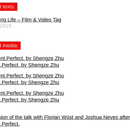
 texts:
ng Life – Film & Video Tag
2019
d media:
.Perfect. by Shengze Zhu
.Perfect. by Shengze Zhu
.Perfect. by Shengze Zhu
ion of the talk with Florian Wüst and Joshua Neves after
.Perfect.