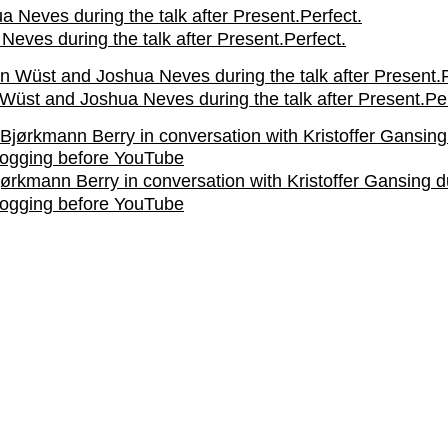
Neves during the talk after Present.Perfect.
 Wüst and Joshua Neves during the talk after Present.Per
jørkmann Berry in conversation with Kristoffer Gansing d
logging before YouTube