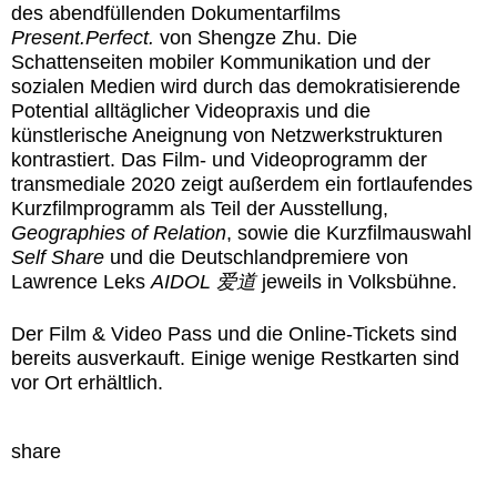
des abendfüllenden Dokumentarfilms
Present.Perfect.
von Shengze Zhu. Die
Schattenseiten mobiler Kommunikation und der
sozialen Medien wird durch das demokratisierende
Potential alltäglicher Videopraxis und die
künstlerische Aneignung von Netzwerkstrukturen
kontrastiert. Das Film- und Videoprogramm der
transmediale 2020 zeigt außerdem ein fortlaufendes
Kurzfilmprogramm als Teil der Ausstellung,
Geographies of Relation
, sowie die Kurzfilmauswahl
Self Share
und die Deutschlandpremiere von
Lawrence Leks
AIDOL 爱道
jeweils in Volksbühne.
Der Film & Video Pass und die Online-Tickets sind
bereits ausverkauft. Einige wenige Restkarten sind
vor Ort erhältlich.
share