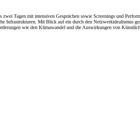
s zwei Tagen mit intensiven Gesprächen sowie Screenings und Perform
e Infrastrukturen. Mit Blick auf ein durch den Netzwerkidealismus gep
forderungen wie den Klimawandel und die Auswirkungen von Künstlicher