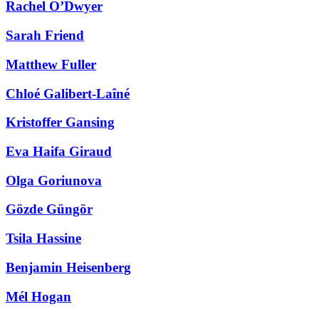
Rachel O’Dwyer
Sarah Friend
Matthew Fuller
Chloé Galibert-Laîné
Kristoffer Gansing
Eva Haifa Giraud
Olga Goriunova
Gözde Güngör
Tsila Hassine
Benjamin Heisenberg
Mél Hogan