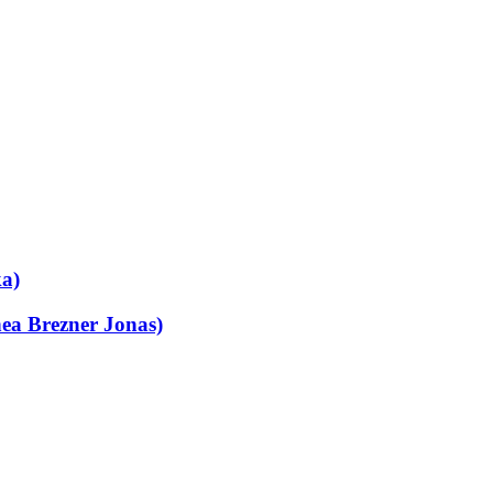
ka)
ea Brezner Jonas)