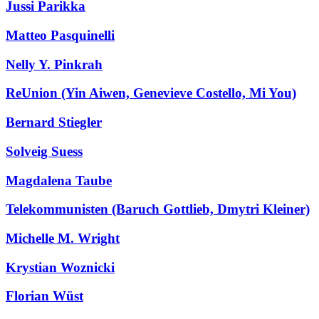
Jussi Parikka
Matteo Pasquinelli
Nelly Y. Pinkrah
ReUnion (Yin Aiwen, Genevieve Costello, Mi You)
Bernard Stiegler
Solveig Suess
Magdalena Taube
Telekommunisten (Baruch Gottlieb, Dmytri Kleiner)
Michelle M. Wright
Krystian Woznicki
Florian Wüst