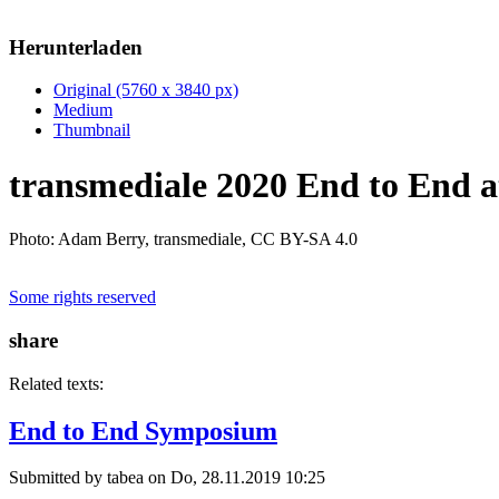
Herunterladen
Original (5760 x 3840 px)
Medium
Thumbnail
transmediale 2020 End to End a
Photo: Adam Berry, transmediale, CC BY-SA 4.0
Some rights reserved
share
Related texts:
End to End Symposium
Submitted by
tabea
on Do, 28.11.2019 10:25