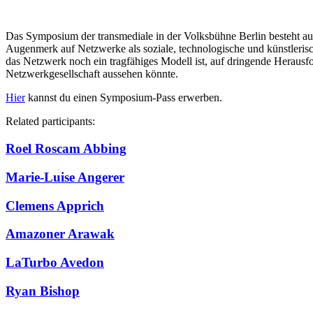
Das Symposium der transmediale in der Volksbühne Berlin besteht au
Augenmerk auf Netzwerke als soziale, technologische und künstlerisch
das Netzwerk noch ein tragfähiges Modell ist, auf dringende Heraus
Netzwerkgesellschaft aussehen könnte.
Hier
kannst du einen Symposium-Pass erwerben.
Related participants:
Roel Roscam Abbing
Marie-Luise Angerer
Clemens Apprich
Amazoner Arawak
LaTurbo Avedon
Ryan Bishop